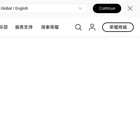
Global / English
Continue
下载
乐部
服务支持
探索荣耀
荣耀商城