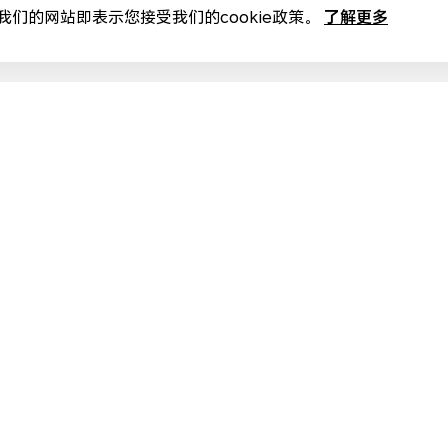
了解更多
我们的网站即表示您接受我们的cookie政策。
精彩活动
惊喜活动火热进行中，打开APP即可报名参与