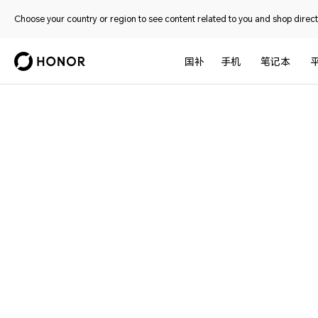
Choose your country or region to see content related to you and shop directl
我的荣耀
国补
手机
笔记本
在这里，开启荣耀之旅