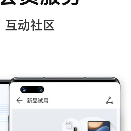
·
互动社区