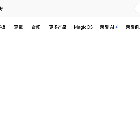
y.
平板
穿戴
音频
更多产品
MagicOS
荣耀 AI
荣耀俱